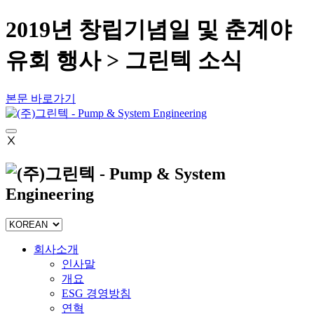
2019년 창립기념일 및 춘계야
유회 행사 > 그린텍 소식
본문 바로가기
Ⅹ
회사소개
인사말
개요
ESG 경영방침
연혁