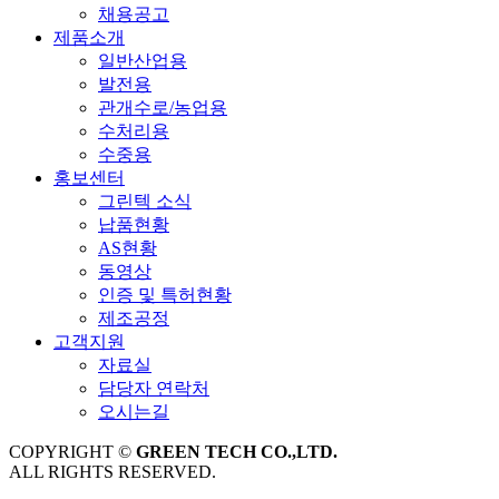
채용공고
제품소개
일반산업용
발전용
관개수로/농업용
수처리용
수중용
홍보센터
그린텍 소식
납품현황
AS현황
동영상
인증 및 특허현황
제조공정
고객지원
자료실
담당자 연락처
오시는길
COPYRIGHT ©
GREEN TECH CO.,LTD.
ALL RIGHTS RESERVED.