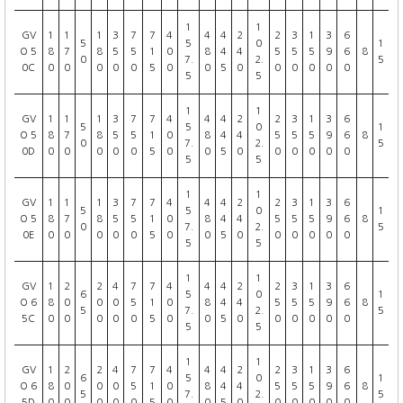
1
1
GV
1
1
1
3
7
7
4
4
4
2
2
3
1
3
6
5
5
0
1
O 5
8
7
8
5
5
1
0
8
4
4
5
5
5
9
6
8
0
7.
2.
5
0C
0
0
0
0
0
5
0
0
5
0
0
0
0
0
0
5
5
1
1
GV
1
1
1
3
7
7
4
4
4
2
2
3
1
3
6
5
5
0
1
O 5
8
7
8
5
5
1
0
8
4
4
5
5
5
9
6
8
0
7.
2.
5
0D
0
0
0
0
0
5
0
0
5
0
0
0
0
0
0
5
5
1
1
GV
1
1
1
3
7
7
4
4
4
2
2
3
1
3
6
5
5
0
1
O 5
8
7
8
5
5
1
0
8
4
4
5
5
5
9
6
8
0
7.
2.
5
0E
0
0
0
0
0
5
0
0
5
0
0
0
0
0
0
5
5
1
1
GV
1
2
2
4
7
7
4
4
4
2
2
3
1
3
6
6
5
0
1
O 6
8
0
0
0
5
1
0
8
4
4
5
5
5
9
6
8
5
7.
2.
5
5C
0
0
0
0
0
5
0
0
5
0
0
0
0
0
0
5
5
1
1
GV
1
2
2
4
7
7
4
4
4
2
2
3
1
3
6
6
5
0
1
O 6
8
0
0
0
5
1
0
8
4
4
5
5
5
9
6
8
5
7.
2.
5
5D
0
0
0
0
0
5
0
0
5
0
0
0
0
0
0