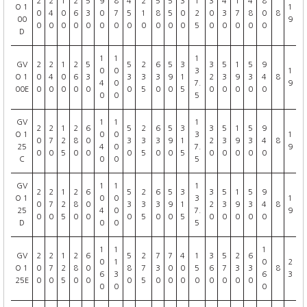
2
2
1
2
5
9
8
4
2
5
5
3
1
3
4
1
4
8
O 1
1
0
4
0
6
3
0
7
5
1
8
5
0
2
0
3
7
8
0
8
00
9
0
0
0
0
0
0
0
0
0
0
0
0
5
0
0
0
0
0
D
1
1
1
GV
2
2
1
2
5
5
2
6
5
3
3
5
1
5
9
0
0
3
1
O 1
0
4
0
6
3
3
3
3
9
1
2
3
9
3
4
8
4
0
7.
9
00E
0
0
0
0
0
0
5
0
0
5
0
0
0
0
0
0
0
5
GV
1
1
1
2
2
1
2
6
5
2
6
5
3
3
5
1
5
9
O 1
0
0
3
1
0
7
2
8
0
3
3
3
9
1
2
3
9
3
4
8
25
4
0
7.
9
0
0
5
0
0
0
5
0
0
5
0
0
0
0
0
C
0
0
5
GV
1
1
1
2
2
1
2
6
5
2
6
5
3
3
5
1
5
9
O 1
0
0
3
1
0
7
2
8
0
3
3
3
9
1
2
3
9
3
4
8
25
4
0
7.
9
0
0
5
0
0
0
5
0
0
5
0
0
0
0
0
D
0
0
5
1
1
1
GV
2
2
1
2
6
5
2
7
7
4
1
3
5
2
6
0
1
0
2
O 1
0
7
2
8
0
8
7
3
0
0
5
6
7
3
3
8
6
3
6
3
25E
0
0
5
0
0
0
5
0
0
0
0
0
0
0
0
0
0
0