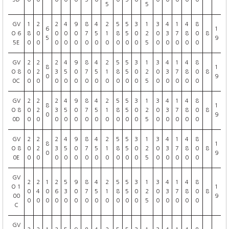
5
5
GV
1
2
2
4
9
8
4
2
5
5
3
1
3
4
1
4
8
6
1
O 6
8
0
0
0
0
7
5
1
8
5
0
2
0
3
7
8
0
8
5
9
5E
0
0
0
0
0
0
0
0
0
0
0
5
0
0
0
0
0
GV
2
2
2
4
9
8
4
2
5
5
3
1
3
4
1
4
8
8
1
O 8
0
2
3
5
0
7
5
1
8
5
0
2
0
3
7
8
0
8
0
9
0C
0
0
0
0
0
0
0
0
0
0
0
5
0
0
0
0
0
GV
2
2
2
4
9
8
4
2
5
5
3
1
3
4
1
4
8
8
1
O 8
0
2
3
5
0
7
5
1
8
5
0
2
0
3
7
8
0
8
0
9
0D
0
0
0
0
0
0
0
0
0
0
0
5
0
0
0
0
0
GV
2
2
2
4
9
8
4
2
5
5
3
1
3
4
1
4
8
8
1
O 8
0
2
3
5
0
7
5
1
8
5
0
2
0
3
7
8
0
8
0
9
0E
0
0
0
0
0
0
0
0
0
0
0
5
0
0
0
0
0
GV
2
2
1
2
5
9
8
4
2
5
5
3
1
3
4
1
4
8
O 1
1
0
4
0
6
3
0
7
5
1
8
5
0
2
0
3
7
8
0
8
00
9
0
0
0
0
0
0
0
0
0
0
0
0
5
0
0
0
0
0
C
GV