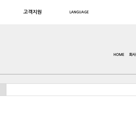
고객지원
LANGUAGE
자료실
담당자 연락처
오시는길
HOME
회사