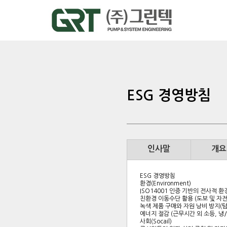
인사
개요
ESG
ESG 경영방침
연혁
채용
인사말
개요
ESG 경영방침
환경(Environment)
ISO14001 인증 기반의 전사적 환
친환경 이동수단 활용 (도보 및 자전
녹색 제품 구매와 자원 낭비 방지(텀
에너지 절감 (근무시간 외 소등, 냉
사회(Socail)