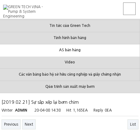
Tin tức của Green Tech
Tình hình bán hàng
AS bán hàng
Video
Các văn bằng bảo hộ sở hữu công nghiệp và giấy chứng nhận
Qúa trình sản xuất máy bơm
[2019.02.21] Sự sắp xếp lại bơm chìm
Writer
ADMIN
20-04-08 14:38
Hit
1,165EA
Reply
0EA
Previous
Next
List