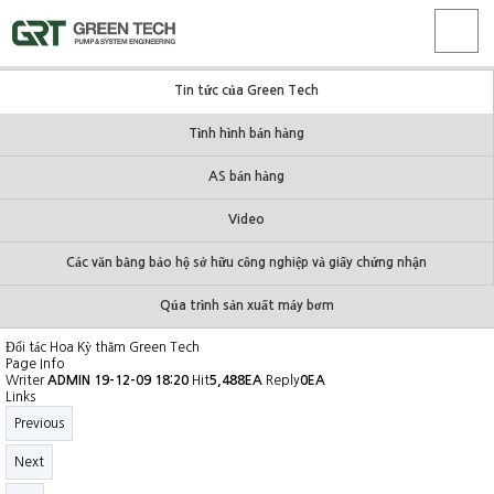
Tin tức của Green Tech
Tình hình bán hàng
AS bán hàng
Video
Các văn bằng bảo hộ sở hữu công nghiệp và giấy chứng nhận
Qúa trình sản xuất máy bơm
Đối tác Hoa Kỳ thăm Green Tech
Page Info
Writer
ADMIN
19-12-09 18:20
Hit
5,488EA
Reply
0EA
Links
Previous
Next